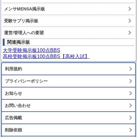
メンサMENSA掲示板
受験サプリ掲示板
運営/管理人への要望
関連掲示板
大学受験掲示板100点BBS
高校受験掲示板100点BBS【高校入試】
利用規約
プライバシーポリシー
お知らせ
お問い合わせ
広告掲載
削除依頼