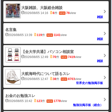
大阪雑談、大阪総合雑談
2026/08/05 14:16
6
件
76
view
NEW
雑談
名言集
2026/08/05 13:39
119
件
1141
view
NEW
雑談
【全大学共通】パソコン相談室
2026/08/05 12:49
70
件
7419
view
NEW
雑談
大航海時代について語るスレ
2026/08/05 12:47
38
件
8703
view
NEW
世界史の勉強掲示板
お金のお勉強スレ
2026/08/05 10:42
123
件
1778
view
NEW
勉強法掲示板（総合）