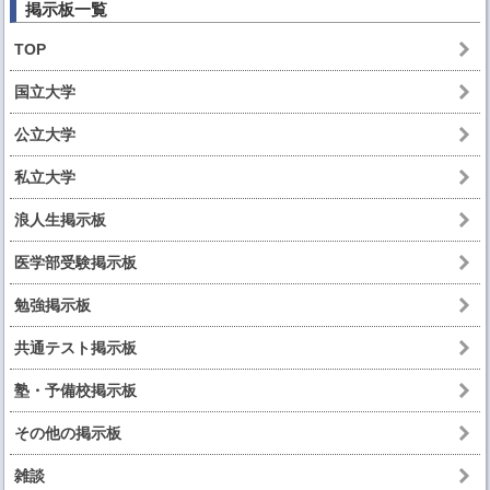
掲示板一覧
TOP
国立大学
公立大学
私立大学
浪人生掲示板
医学部受験掲示板
勉強掲示板
共通テスト掲示板
塾・予備校掲示板
その他の掲示板
雑談